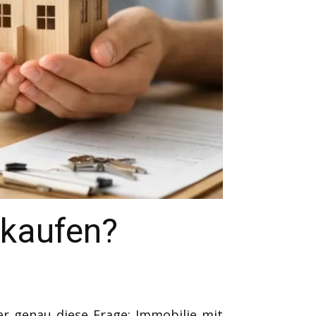
rkaufen?
r genau diese Frage: Immobilie mit