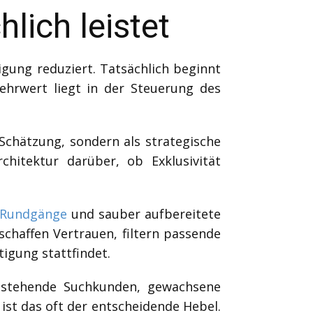
lich leistet
igung reduziert. Tatsächlich beginnt
Mehrwert liegt in der Steuerung des
Schätzung, sondern als strategische
chitektur darüber, ob Exklusivität
-Rundgänge
und sauber aufbereitete
 schaffen Vertrauen, filtern passende
igung stattfindet.
bestehende Suchkunden, gewachsene
st das oft der entscheidende Hebel.