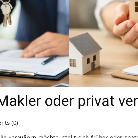
Makler oder privat ve
ts (0)
e veräußern möchte, stellt sich früher oder späte