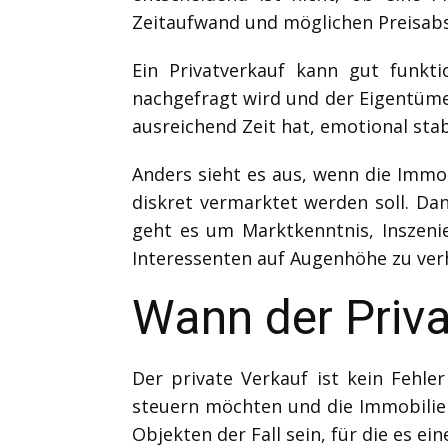
Zeitaufwand und möglichen Preisabsc
Ein Privatverkauf kann gut funkti
nachgefragt wird und der Eigentüm
ausreichend Zeit hat, emotional stab
Anders sieht es aus, wenn die Immo
diskret vermarktet werden soll. Dan
geht es um Marktkenntnis, Inszeni
Interessenten auf Augenhöhe zu ver
Wann der Priva
Der private Verkauf ist kein Fehle
steuern möchten und die Immobilie 
Objekten der Fall sein, für die es ei