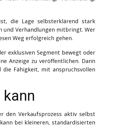
st, die Lage selbsterklärend stark
n und Verhandlungen mitbringt. Wer
iesen Weg erfolgreich gehen.
oder exklusiven Segment bewegt oder
ine Anzeige zu veröffentlichen. Dann
die Fähigkeit, mit anspruchsvollen
n kann
er den Verkaufsprozess aktiv selbst
ann bei kleineren, standardisierten