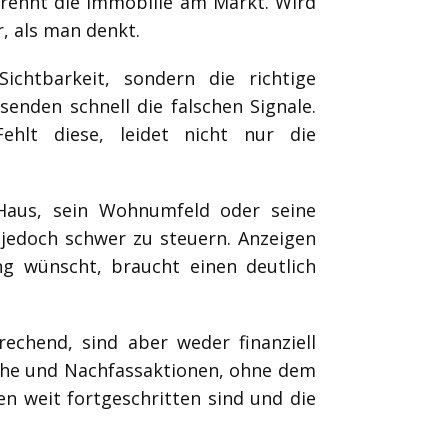
brennt die Immobilie am Markt. Wird
r, als man denkt.
chtbarkeit, sondern die richtige
senden schnell die falschen Signale.
Fehlt diese, leidet nicht nur die
 Haus, sein Wohnumfeld oder seine
 jedoch schwer zu steuern. Anzeigen
ng wünscht, braucht einen deutlich
prechend, sind aber weder finanziell
äche und Nachfassaktionen, ohne dem
 weit fortgeschritten sind und die