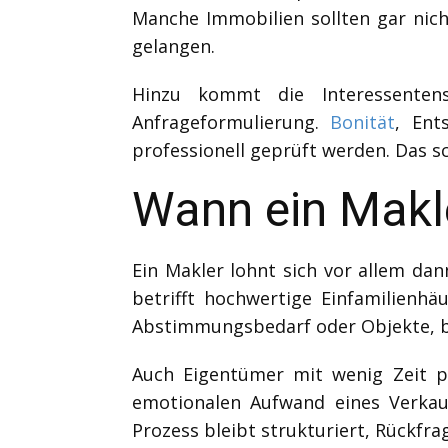
Manche Immobilien sollten gar nich
gelangen.
Hinzu kommt die Interessentens
Anfrageformulierung.
Bonität
, Ent
professionell geprüft werden. Das 
Wann ein Makle
Ein Makler lohnt sich vor allem dan
betrifft hochwertige Einfamilienh
Abstimmungsbedarf oder Objekte, bei
Auch Eigentümer mit wenig Zeit pr
emotionalen Aufwand eines Verkau
Prozess bleibt strukturiert, Rückfr