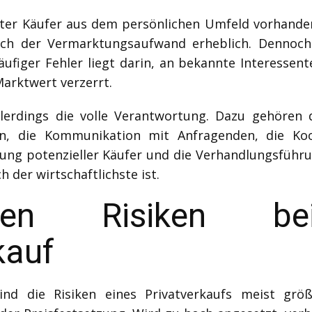
ter Käufer aus dem persönlichen Umfeld vorhanden i
 sich der Vermarktungsaufwand erheblich. Dennoch
äufiger Fehler liegt darin, an bekannte Interessent
arktwert verzerrt.
lerdings die volle Verantwortung. Dazu gehören
en, die Kommunikation mit Anfragenden, die Koo
ng potenzieller Käufer und die Verhandlungsführun
 der wirtschaftlichste ist.
hen Risiken be
kauf
d die Risiken eines Privatverkaufs meist größ