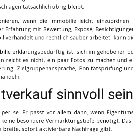
hlägen tatsächlich übrig bleibt.
onieren, wenn die Immobilie leicht einzuordnen i
er Erfahrung mit Bewertung, Exposé, Besichtigunge
il verhandelt und rechtlich sauber arbeitet, kann d
bilie erklärungsbedürftig ist, sich im gehobenen 
n reicht es nicht, ein paar Fotos zu machen und e
erung, Zielgruppenansprache, Bonitätsprüfung und 
handeln.
tverkauf sinnvoll sei
r per se. Er passt vor allem dann, wenn Eigentüm
keine besondere Vermarktungstiefe benötigt. Das k
ne breite, sofort aktivierbare Nachfrage gibt.