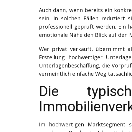
Auch dann, wenn bereits ein konkre
sein. In solchen Fällen reduziert
professionell geprüft werden. Ein h
emotionale Nähe den Blick auf den M
Wer privat verkauft, übernimmt al
Erstellung hochwertiger Unterlag
Unterlagenbeschaffung, die Vorprüfu
vermeintlich einfache Weg tatsächlich
Die typisc
Immobilienver
Im hochwertigen Marktsegment sin