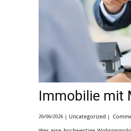
Immobilie mit 
Uncategorized
Commen
26/06/2026
Wer eine hochwertige Wohnimmobili