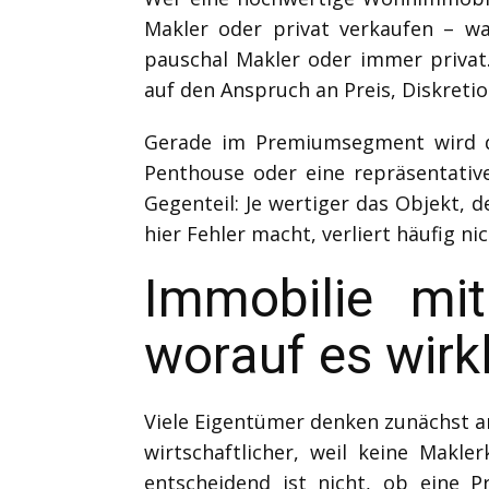
Makler oder privat verkaufen – wa
pauschal Makler oder immer privat.
auf den Anspruch an Preis, Diskretio
Gerade im Premiumsegment wird die
Penthouse oder eine repräsentative 
Gegenteil: Je wertiger das Objekt, 
hier Fehler macht, verliert häufig ni
Immobilie mi
worauf es wir
Viele Eigentümer denken zunächst an 
wirtschaftlicher, weil keine Makle
entscheidend ist nicht, ob eine P