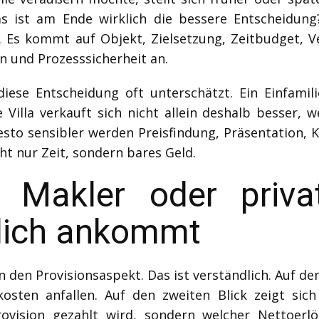
s ist am Ende wirklich die bessere Entscheidung?
 Es kommt auf Objekt, Zielsetzung, Zeitbudget, V
n und Prozesssicherheit an.
se Entscheidung oft unterschätzt. Ein Einfamilien
Villa verkauft sich nicht allein deshalb besser, w
desto sensibler werden Preisfindung, Präsentation
cht nur Zeit, sondern bares Geld.
t Makler oder priva
klich ankommt
den Provisionsaspekt. Das ist verständlich. Auf den
rkosten anfallen. Auf den zweiten Blick zeigt sic
rovision gezahlt wird, sondern welcher Nettoer