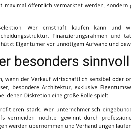
t maximal öffentlich vermarktet werden, sondern ge
elektion. Wer ernsthaft kaufen kann und wi
scheidungsstruktur, Finanzierungsrahmen und tat
schützt Eigentümer vor unnötigem Aufwand und bew
r besonders sinnvoll 
n, wenn der Verkauf wirtschaftlich sensibel oder or
äuser, besondere Architektur, exklusive Eigentum
 denen Diskretion eine große Rolle spielt.
ofitieren stark. Wer unternehmerisch eingebunde
fs vermeiden möchte, gewinnt durch professionel
agen werden übernommen und Verhandlungen laufen k