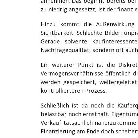
annehmen. Das beginnt bereits bei 
zu niedrig angesetzt, ist der finanzi
Hinzu kommt die Außenwirkung. P
Sichtbarkeit. Schlechte Bilder, unp
Gerade solvente Kaufinteressente
Nachfragequalität, sondern oft auc
Ein weiterer Punkt ist die Diskr
Vermögensverhältnisse öffentlich d
werden gespeichert, weitergeleite
kontrollierteren Prozess.
Schließlich ist da noch die Käuferq
belastbar noch ernsthaft. Eigentüm
Verkauf tatsächlich näherzukommen
Finanzierung am Ende doch scheitert