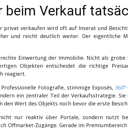
 beim Verkauf tatsäch
 privat verkaufen wird oft auf Inserat und Besicht
rüher und reicht deutlich weiter. Der eigentliche 
echte Einwertung der Immobilie. Nicht als grobe 
rtigen Objekten entscheidet die richtige Preisar
h reagiert.
. Professionelle Fotografie, stimmige Exposés,
360°
ndern ein zentraler Teil der Verkaufsstrategie. Sie
n den Wert des Objekts noch bevor die erste Besicht
nicht nur reaktiv über Portale, sondern nutzt 
ch Offmarket-Zugänge. Gerade im Premiumbereich i