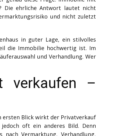
 Die ehrliche Antwort lautet nicht
ermarktungsrisiko und nicht zuletzt
haus in guter Lage, ein stilvolles
eil die Immobilie hochwertig ist. Im
, Käuferauswahl und Verhandlung. Wer
t verkaufen –
 ersten Blick wirkt der Privatverkauf
h jedoch oft ein anderes Bild. Denn
lös nach Vermarktung, Verhandlung,