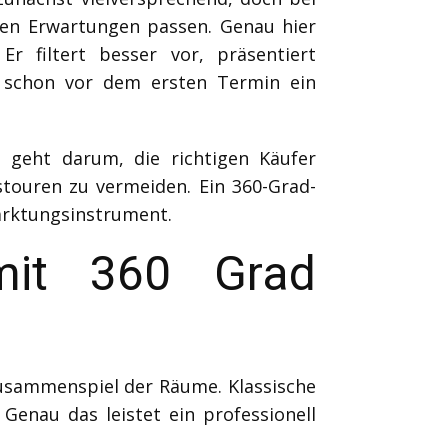
 den Erwartungen passen. Genau hier
r filtert besser vor, präsentiert
en schon vor dem ersten Termin ein
geht darum, die richtigen Käufer
touren zu vermeiden. Ein 360-Grad-
marktungsinstrument.
mit 360 Grad
usammenspiel der Räume. Klassische
Genau das leistet ein professionell