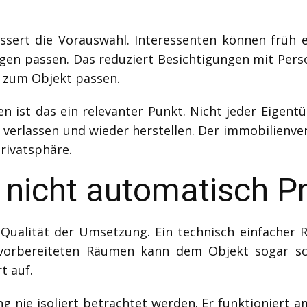
ssert die Vorauswahl. Interessenten können früh e
gen passen. Das reduziert Besichtigungen mit Perso
h zum Objekt passen.
n ist das ein relevanter Punkt. Nicht jeder Eigen
 verlassen und wieder herstellen. Der immobilienve
rivatsphäre.
t nicht automatisch 
 Qualität der Umsetzung. Ein technisch einfacher 
vorbereiteten Räumen kann dem Objekt sogar sch
t auf.
g nie isoliert betrachtet werden. Er funktioniert a