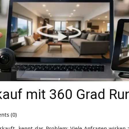
kauf mit 360 Grad R
ts (0)
kauft, kennt das Problem: Viele Anfragen wirken 