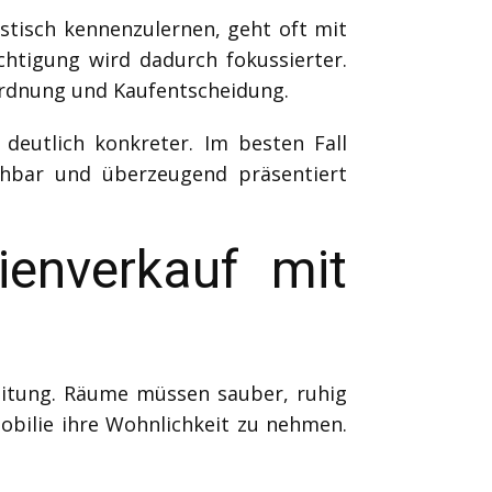
istisch kennenzulernen, geht oft mit
chtigung wird dadurch fokussierter.
ordnung und Kaufentscheidung.
deutlich konkreter. Im besten Fall
iehbar und überzeugend präsentiert
ienverkauf mit
eitung. Räume müssen sauber, ruhig
obilie ihre Wohnlichkeit zu nehmen.