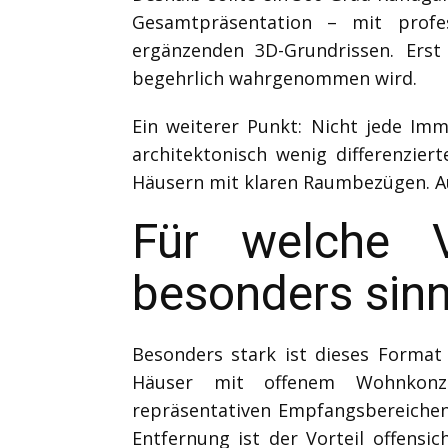
Gesamtpräsentation – mit profe
ergänzenden 3D-Grundrissen. Erst
begehrlich wahrgenommen wird.
Ein weiterer Punkt: Nicht jede Imm
architektonisch wenig differenzie
Häusern mit klaren Raumbezügen. Auch
Für welche V
besonders sinnv
Besonders stark ist dieses Format 
Häuser mit offenem Wohnkonze
repräsentativen Empfangsbereichen.
Entfernung ist der Vorteil offensic