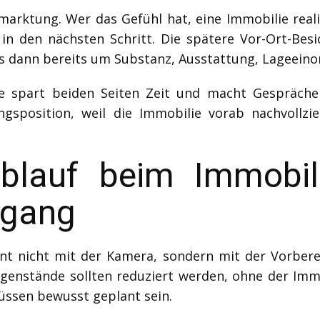
marktung. Wer das Gefühl hat, eine Immobilie real
 in den nächsten Schritt. Die spätere Vor-Ort-Besi
 es dann bereits um Substanz, Ausstattung, Lageein
Sie spart beiden Seiten Zeit und macht Gespräche 
ngsposition, weil die Immobilie vorab nachvollz
Ablauf beim Immobil
dgang
t nicht mit der Kamera, sondern mit der Vorber
genstände sollten reduziert werden, ohne der Imm
üssen bewusst geplant sein.