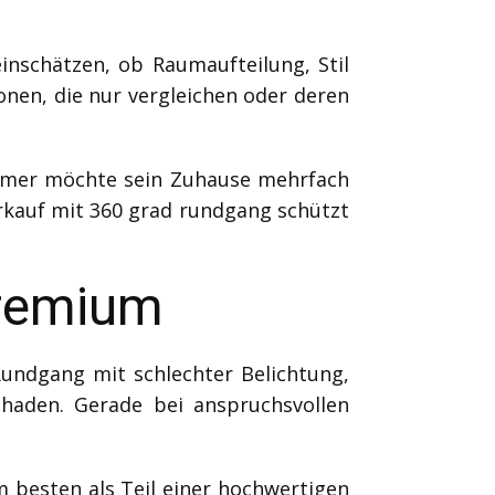
inschätzen, ob Raumaufteilung, Stil
nen, die nur vergleichen oder deren
tümer möchte sein Zuhause mehrfach
rkauf mit 360 grad rundgang schützt
Premium
Rundgang mit schlechter Belichtung,
aden. Gerade bei anspruchsvollen
m besten als Teil einer hochwertigen