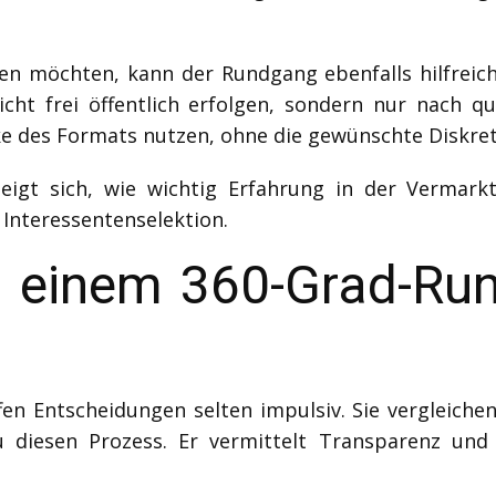
fen möchten, kann der Rundgang ebenfalls hilfreich
icht frei öffentlich erfolgen, sondern nur nach qu
ärke des Formats nutzen, ohne die gewünschte Diskre
igt sich, wie wichtig Erfahrung in der Vermarkt
e Interessentenselektion.
 einem 360-Grad-Run
n Entscheidungen selten impulsiv. Sie vergleichen,
diesen Prozess. Er vermittelt Transparenz und g