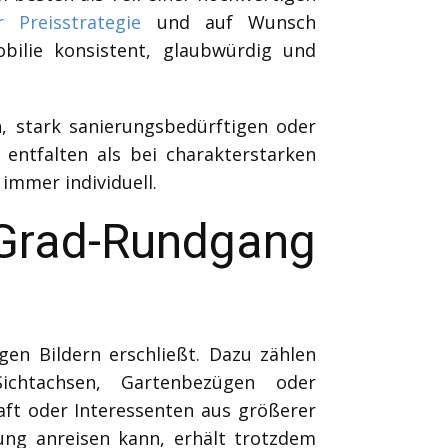
r Preisstrategie
und auf Wunsch
bilie konsistent, glaubwürdig und
n, stark sanierungsbedürftigen oder
entfalten als bei charakterstarken
immer individuell.
Grad-Rundgang
gen Bildern erschließt. Dazu zählen
chtachsen, Gartenbezügen oder
aft oder Interessenten aus größerer
igung anreisen kann, erhält trotzdem