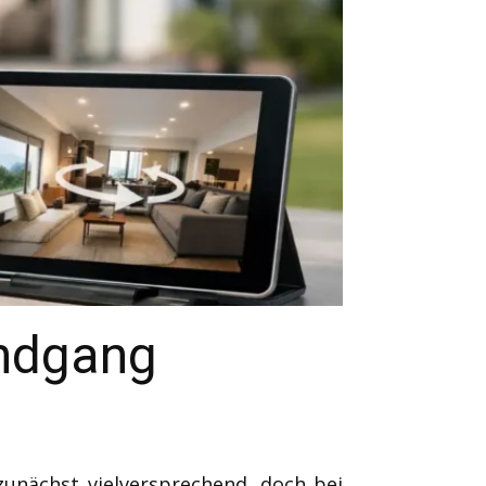
undgang
zunächst vielversprechend, doch bei