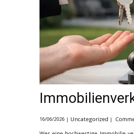
Immobilienver
Uncategorized
Commen
16/06/2026
Wer eine hochwertige Immobilie ver