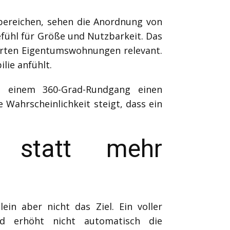
bereichen, sehen die Anordnung von
ühl für Größe und Nutzbarkeit. Das
tierten Eigentumswohnungen relevant.
lie anfühlt.
h einem 360-Grad-Rundgang einen
 Wahrscheinlichkeit steigt, dass ein
 statt mehr
in aber nicht das Ziel. Ein voller
und erhöht nicht automatisch die