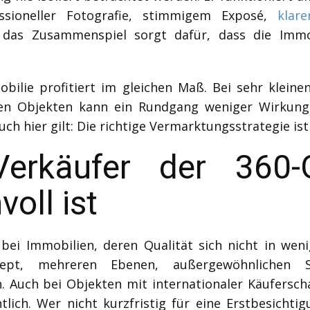
ssioneller Fotografie, stimmigem Exposé,
klare
 das Zusammenspiel sorgt dafür, dass die Immo
obilie profitiert im gleichen Maß. Bei sehr kleine
rten Objekten kann ein Rundgang weniger Wirkung 
 hier gilt: Die richtige Vermarktungsstrategie ist 
erkäufer der 360-
oll ist
bei Immobilien, deren Qualität sich nicht in weni
pt, mehreren Ebenen, außergewöhnlichen Si
 Auch bei Objekten mit internationaler Käufersch
htlich. Wer nicht kurzfristig für eine Erstbesicht