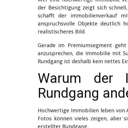
der Besichtigung zeigt sich schnel
schafft der immobilienverkauf mi
anspruchsvolle Objekte deutlich h
realistischeres Bild.
Gerade im Premiumsegment geht e
anzusprechen, die Immobilie mit S
Rundgang ist deshalb kein nettes Ex
Warum der I
Rundgang ande
Hochwertige Immobilien leben von 
Fotos können vieles zeigen, aber s
erstellter Rundgang.