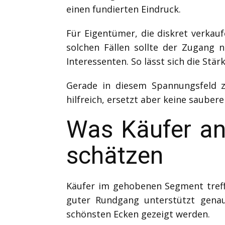
einen fundierten Eindruck.
Für Eigentümer, die diskret verkau
solchen Fällen sollte der Zugang n
Interessenten. So lässt sich die St
Gerade in diesem Spannungsfeld ze
hilfreich, ersetzt aber keine sauber
Was Käufer an
schätzen
Käufer im gehobenen Segment treffe
guter Rundgang unterstützt genau 
schönsten Ecken gezeigt werden.