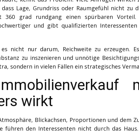
l, dass Lage, Grundriss oder Raumgefühl nicht zu
t 360 grad rundgang einen spürbaren Vorteil. E
ochwertiger und gibt qualifizierten Interessent
s nicht nur darum, Reichweite zu erzeugen. Es 
ubstanz zu inszenieren und unnötige Besichtigungs
tra, sondern in vielen Fällen ein strategisches Ver
mmobilienverkauf 
rs wirkt
Atmosphäre, Blickachsen, Proportionen und dem Z
ie führen den Interessenten nicht durch das Haus. 