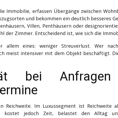
 die Immobilie, erfassen Übergänge zwischen Wohn
zugsorten und bekommen ein deutlich besseres Gef
ilienhäusern, Villen, Penthäusern oder designorien
hl der Zimmer. Entscheidend ist, wie sich die Immobi
r allem eines: weniger Streuverlust. Wer nac
ch meist intensiver mit dem Objekt beschäftigt. Die
tät bei Anfragen
termine
n Reichweite. Im Luxussegment ist Reichweite alle
t, kostet jedoch Zeit, belastet den Alltag 