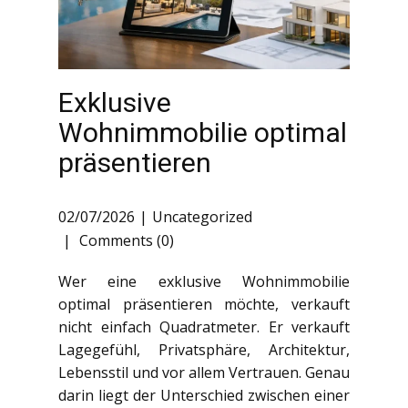
Exklusive
Wohnimmobilie optimal
präsentieren
02/07/2026
Uncategorized
Comments (0)
Wer eine exklusive Wohnimmobilie
optimal präsentieren möchte, verkauft
nicht einfach Quadratmeter. Er verkauft
Lagegefühl, Privatsphäre, Architektur,
Lebensstil und vor allem Vertrauen. Genau
darin liegt der Unterschied zwischen einer