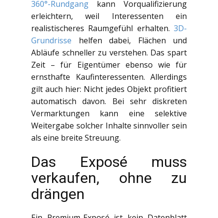
360°-Rundgang
kann Vorqualifizierung
erleichtern, weil Interessenten ein
realistischeres Raumgefühl erhalten.
3D-
Grundrisse
helfen dabei, Flächen und
Abläufe schneller zu verstehen. Das spart
Zeit – für Eigentümer ebenso wie für
ernsthafte Kaufinteressenten. Allerdings
gilt auch hier: Nicht jedes Objekt profitiert
automatisch davon. Bei sehr diskreten
Vermarktungen kann eine selektive
Weitergabe solcher Inhalte sinnvoller sein
als eine breite Streuung.
Das Exposé muss
verkaufen, ohne zu
drängen
Ein Premium-Exposé ist kein Datenblatt